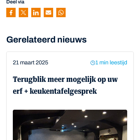
Deel via
Pagina delen via Facebook
Pagina delen via Twitter
Pagina delen via Linkedin
Pagina delen via Mail
Pagina delen via Whatsapp
Gerelateerd nieuws
21 maart 2025
1 min leestijd
Terugblik meer mogelijk op uw
erf + keukentafelgesprek