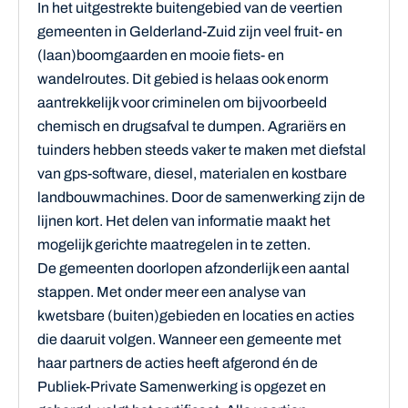
In het uitgestrekte buitengebied van de veertien
gemeenten in Gelderland-Zuid zijn veel fruit- en
(laan)boomgaarden en mooie fiets- en
wandelroutes. Dit gebied is helaas ook enorm
aantrekkelijk voor criminelen om bijvoorbeeld
chemisch en drugsafval te dumpen. Agrariërs en
tuinders hebben steeds vaker te maken met diefstal
van gps-software, diesel, materialen en kostbare
landbouwmachines. Door de samenwerking zijn de
lijnen kort. Het delen van informatie maakt het
mogelijk gerichte maatregelen in te zetten.
De gemeenten doorlopen afzonderlijk een aantal
stappen. Met onder meer een analyse van
kwetsbare (buiten)gebieden en locaties en acties
die daaruit volgen. Wanneer een gemeente met
haar partners de acties heeft afgerond én de
Publiek-Private Samenwerking is opgezet en