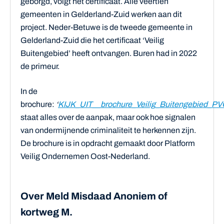
geborgd, volgt het certificaat. Alle veertien
gemeenten in Gelderland-Zuid werken aan dit
project. Neder-Betuwe is de tweede gemeente in
Gelderland-Zuid die het certificaat ‘Veilig
Buitengebied’ heeft ontvangen. Buren had in 2022
de primeur.
In de
brochure:
‘
KIJK_UIT__brochure_Veilig_Buitengebied_P
staat alles over de aanpak, maar ook hoe signalen
van ondermijnende criminaliteit te herkennen zijn.
De brochure is in opdracht gemaakt door Platform
Veilig Ondernemen Oost-Nederland.
Over Meld Misdaad Anoniem of
kortweg M.