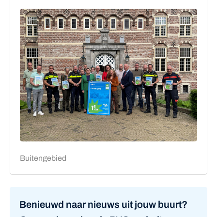
Buitengebied
Benieuwd naar nieuws uit jouw buurt?