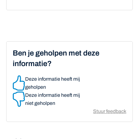
Ben je geholpen met deze
informatie?
Deze informatie heeft mij
geholpen
Deze informatie heeft mij
niet geholpen
Stuur feedback