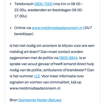
Telefonisch
0800-7000
(ma t/m vr 08:00 –
22:00u, weekenden en feestdagen 09:00-
17:00u)
Online via
www.meldmisdaadanoniem.nl
(24/7
bereikbaar)
Is het niet nodig om anoniem te blijven voor wie een
melding wil doen? Dan moet contact worden
opgenomen met de politie via
0900-8844
. Is er
sprake van acuut gevaar of heeft iemand direct hulp
nodig van de politie, ambulance of brandweer? Dan
is het nummer
112
. Voor meer informatie over
signalen en vormen van criminaliteit, kijk op
www.meldmisdaadanoniem.nl.
Bron
Gemeente Neder-Betuwe