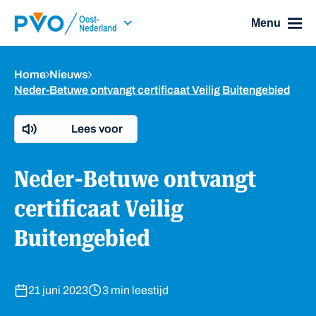
Skip Navigation or Skip to Content
Menu
Home
Nieuws
Neder-Betuwe ontvangt certificaat Veilig Buitengebied
Lees voor
Neder-Betuwe ontvangt
certificaat Veilig
Buitengebied
21 juni 2023
3 min leestijd