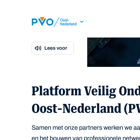
Skip Navigation or Skip to Content
Lees voor
Platform Veilig O
Oost-Nederland (P
Samen met onze partners werken we aa
en het bouwen van professionele netwe