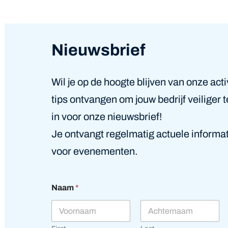
Nieuwsbrief
Wil je op de hoogte blijven van onze acti
tips ontvangen om jouw bedrijf veiliger 
in voor onze nieuwsbrief!
Je ontvangt regelmatig actuele informat
voor evenementen.
*
Naam
*
N
a
a
m