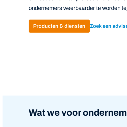
ondernemers weerbaarder te worden tege
Producten & diensten
Zoek een advis
Wat we voor ondernem