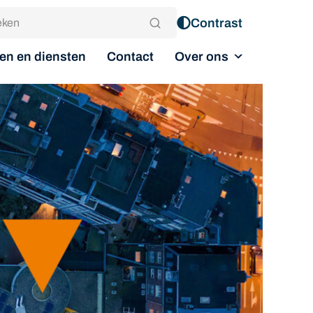
Contrast
Over ons
en en diensten
Contact