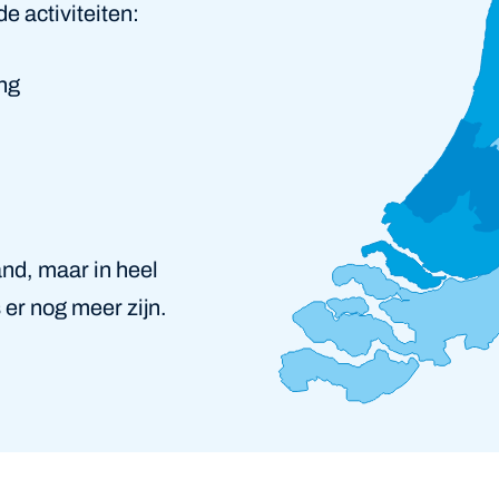
 activiteiten:
ng
nd, maar in heel
 er nog meer zijn.