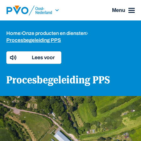
Skip Navigation or Skip to Content
Menu
Home
Onze producten en diensten
Procesbegeleiding PPS
Lees voor
Procesbegeleiding PPS