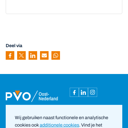
Deel via
Pagina delen via Facebook
Pagina delen via Twitter
Pagina delen via Linkedin
Pagina delen via Mail
Pagina delen via Whatsapp
Wij gebruiken naast functionele en analytische
cookies ook
additionele cookies
. Vind je het