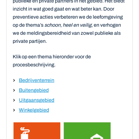
publieke en private partners in het gebied. Het biedt
inzicht in wat goed gaat en wat beter kan. Door
preventieve acties verbeteren we de leefomgeving
op de thema’s
schoon, heel en veilig
, en verhogen
we de meldingsbereidheid van zowel publieke als
private partijen.
Klik op een thema hieronder voor de
procesbeschrijving.
Bedrijventerrein
Buitengebied
Uitgaansgebied
Winkelgebied