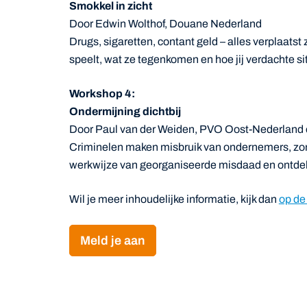
Smokkel in zicht
Door Edwin Wolthof, Douane Nederland
Drugs, sigaretten, contant geld – alles verplaatst 
speelt, wat ze tegenkomen en hoe jij verdachte si
Workshop 4:
Ondermijning dichtbij
Door Paul van der Weiden, PVO Oost-Nederland
Criminelen maken misbruik van ondernemers, zonder
werkwijze van georganiseerde misdaad en ontdek 
Wil je meer inhoudelijke informatie, kijk dan
op de
Meld je aan