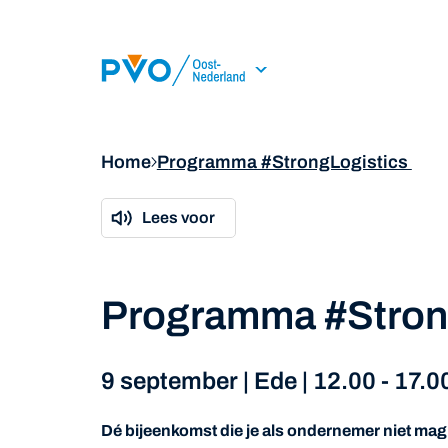
Skip Navigation or Skip to Content
Home
Programma #StrongLogistics
Lees voor
Programma #Stron
9 september | Ede | 12.00 - 17.0
Dé bijeenkomst die je als ondernemer niet ma