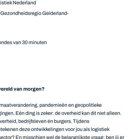
istiek Nederland
en Gezondheidsregio Gelderland-
rondes van 30 minuten
e wereld van morgen?
imaatverandering, pandemieën en geopolitieke
gen. Eén ding is zeker: de overheid kan dit niet alleen.
rheid, bedrijfsleven én burgers. Tijdens
tekenen deze ontwikkelingen voor jou als logistiek
ector? En misschien wel de belangrijkste vraag: ben jij er