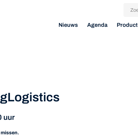
Nieuws
Agenda
Product
gLogistics
0 uur
g missen.