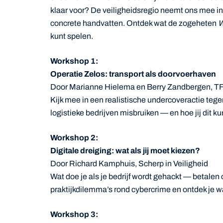
klaar voor? De veiligheidsregio neemt ons mee in
concrete handvatten. Ontdek wat de zogeheten
W
kunt spelen.
Workshop 1:
Operatie Zelos: transport als doorvoerhaven
Door Marianne Hielema en Berry Zandbergen, 
Kijk mee in een realistische undercoveractie tegen
logistieke bedrijven misbruiken — en hoe jij dit 
Workshop 2:
Digitale dreiging: wat als jij moet kiezen?
Door Richard Kamphuis, Scherp in Veiligheid
Wat doe je als je bedrijf wordt gehackt — betalen 
praktijkdilemma’s rond cybercrime en ontdek je w
Workshop 3: