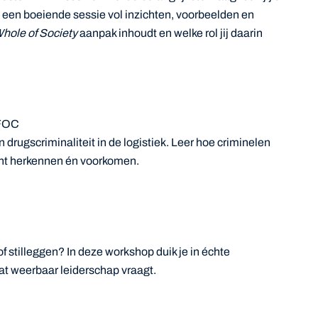
 een boeiende sessie vol inzichten, voorbeelden en
hole of Society
aanpak inhoudt en welke rol jij daarin
TFOC
 drugscriminaliteit in de logistiek. Leer hoe criminelen
kunt herkennen én voorkomen.
of stilleggen? In deze workshop duik je in échte
at weerbaar leiderschap vraagt.