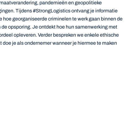
imaatverandering, pandemieën en geopolitieke
ngen. Tijdens #StrongLogistics ontvang je informatie
 je hoe georganiseerde criminelen te werk gaan binnen de
n in de opsporing. Je ontdekt hoe hun samenwerking met
voordeel opleveren. Verder bespreken we enkele ethische
at doe je als ondernemer wanneer je hiermee te maken