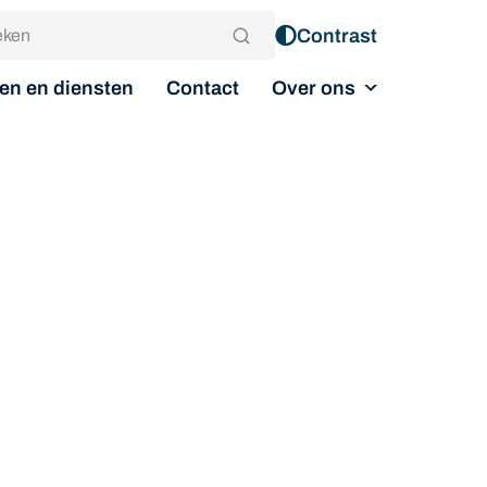
Contrast
Over ons
en en diensten
Contact