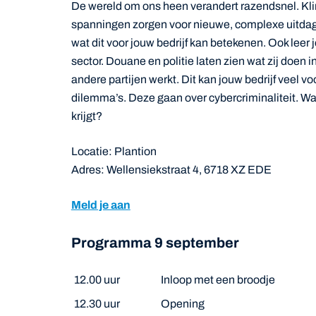
De wereld om ons heen verandert razendsnel. Kl
spanningen zorgen voor nieuwe, complexe uitdagi
wat dit voor jouw bedrijf kan betekenen. Ook leer
sector. Douane en politie laten zien wat zij doe
andere partijen werkt. Dit kan jouw bedrijf veel 
dilemma’s. Deze gaan over cybercriminaliteit. W
krijgt?
Locatie: Plantion
Adres: Wellensiekstraat 4, 6718 XZ EDE
Meld je aan
Programma 9 september
12.00 uur
Inloop met een broodje
12.30 uur
Opening