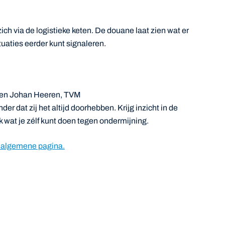
zich via de logistieke keten. De douane laat zien wat er
tuaties eerder kunt signaleren.
 en Johan Heeren, TVM
 dat zij het altijd doorhebben. Krijg inzicht in de
wat je zélf kunt doen tegen ondermijning.
 algemene pagina.