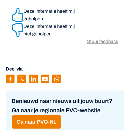
Deze informatie heeft mij
geholpen
Deze informatie heeft mij
niet geholpen
Stuur feedback
Deel via
Pagina delen via Facebook
Pagina delen via Twitter
Pagina delen via Linkedin
Pagina delen via Mail
Pagina delen via Whatsapp
Benieuwd naar nieuws uit jouw buurt?
Ga naar je regionale PVO-website
Ga naar PVO-NL