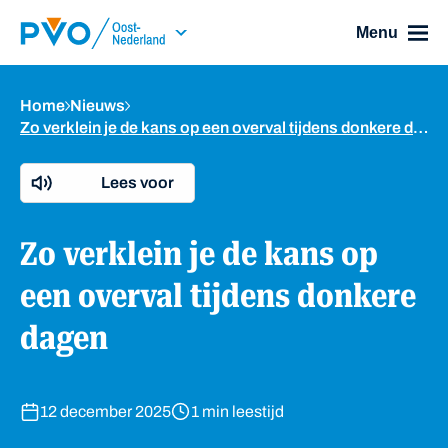
Skip Navigation or Skip to Content
Menu
Home
Nieuws
Zo verklein je de kans op een overval tijdens donkere dagen
Lees voor
Zo verklein je de kans op
een overval tijdens donkere
dagen
12 december 2025
1 min leestijd