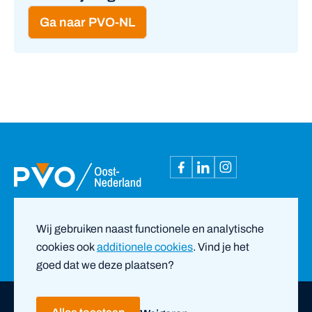
Ga naar PVO-NL
Wij gebruiken naast functionele en analytische
cookies ook
additionele cookies
. Vind je het
goed dat we deze plaatsen?
Copyright ©
2026
PVO Oost-Nederland |
door ZUID