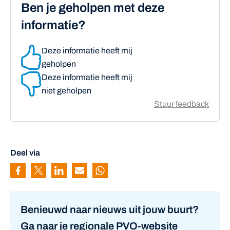
Ben je geholpen met deze
informatie?
Deze informatie heeft mij
geholpen
Deze informatie heeft mij
niet geholpen
Stuur feedback
Deel via
Pagina delen via Facebook
Pagina delen via Twitter
Pagina delen via Linkedin
Pagina delen via Mail
Pagina delen via Whatsapp
Benieuwd naar nieuws uit jouw buurt?
Ga naar je regionale PVO-website