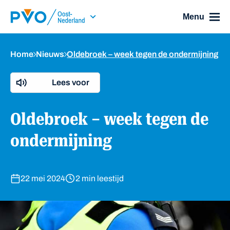
Skip Navigation or Skip to Content
Menu
Home
Nieuws
Oldebroek – week tegen de ondermijning
Lees voor
Oldebroek – week tegen de
ondermijning
22 mei 2024
2 min leestijd