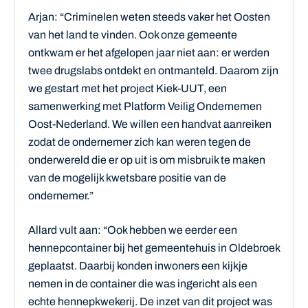
Arjan: “Criminelen weten steeds vaker het Oosten
van het land te vinden. Ook onze gemeente
ontkwam er het afgelopen jaar niet aan: er werden
twee drugslabs ontdekt en ontmanteld. Daarom zijn
we gestart met het project Kiek-UUT, een
samenwerking met Platform Veilig Ondernemen
Oost-Nederland. We willen een handvat aanreiken
zodat de ondernemer zich kan weren tegen de
onderwereld die er op uit is om misbruik te maken
van de mogelijk kwetsbare positie van de
ondernemer.”
Allard vult aan: “Ook hebben we eerder een
hennepcontainer bij het gemeentehuis in Oldebroek
geplaatst. Daarbij konden inwoners een kijkje
nemen in de container die was ingericht als een
echte hennepkwekerij. De inzet van dit project was