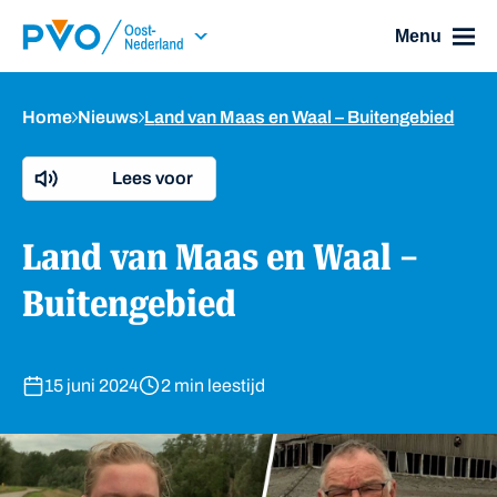
Skip Navigation or Skip to Content
Menu
Home
Nieuws
Land van Maas en Waal – Buitengebied
Lees voor
Land van Maas en Waal –
Buitengebied
15 juni 2024
2 min leestijd