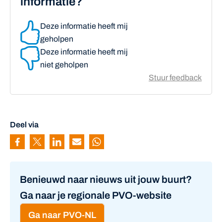
informatie?
Deze informatie heeft mij
geholpen
Deze informatie heeft mij
niet geholpen
Stuur feedback
Deel via
Pagina delen via Facebook
Pagina delen via Twitter
Pagina delen via Linkedin
Pagina delen via Mail
Pagina delen via Whatsapp
Benieuwd naar nieuws uit jouw buurt?
Ga naar je regionale PVO-website
Ga naar PVO-NL