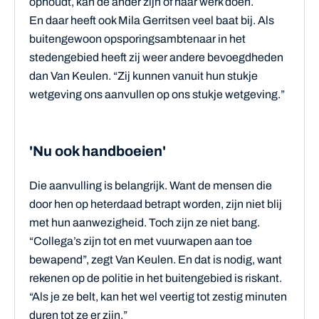
ophoudt, kan de ander zijn of haar werk doen.
En daar heeft ook Mila Gerritsen veel baat bij. Als
buitengewoon opsporingsambtenaar in het
stedengebied heeft zij weer andere bevoegdheden
dan Van Keulen. “Zij kunnen vanuit hun stukje
wetgeving ons aanvullen op ons stukje wetgeving.”
'Nu ook handboeien'
Die aanvulling is belangrijk. Want de mensen die
door hen op heterdaad betrapt worden, zijn niet blij
met hun aanwezigheid. Toch zijn ze niet bang.
“Collega’s zijn tot en met vuurwapen aan toe
bewapend”, zegt Van Keulen. En dat is nodig, want
rekenen op de politie in het buitengebied is riskant.
“Als je ze belt, kan het wel veertig tot zestig minuten
duren tot ze er zijn.”